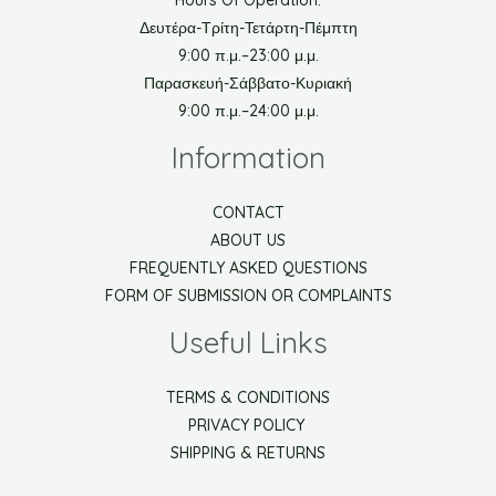
Δευτέρα-Τρίτη-Τετάρτη-Πέμπτη
9:00 π.μ.–23:00 μ.μ.
Παρασκευή-Σάββατο-Κυριακή
9:00 π.μ.–24:00 μ.μ.
Information
CONTACT
ABOUT US
FREQUENTLY ASKED QUESTIONS
FORM OF SUBMISSION OR COMPLAINTS
Useful Links
TERMS & CONDITIONS
PRIVACY POLICY
SHIPPING & RETURNS