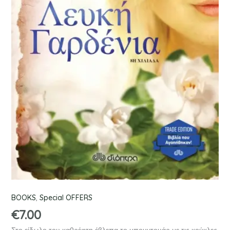
BOOKS
,
Special OFFERS
€
7.00
Στο είδωλο του καθρέφτη έβλεπα το μπουντουάρ με τις κούκλες