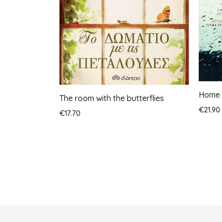
Home
The room with the butterflies
€
21.90
€
17.70