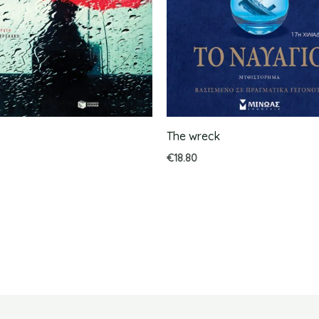
The wreck
€
18.80