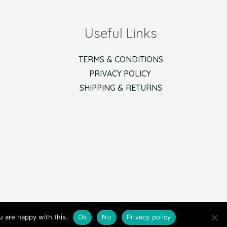
Useful Links
TERMS & CONDITIONS
PRIVACY POLICY
SHIPPING & RETURNS
u are happy with this.
Ok
No
Privacy policy