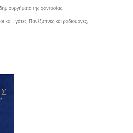
ή δημιουργήματα της φαντασίας.
ι και… γάτες. Πανέξυπνες και ραδιούργες,