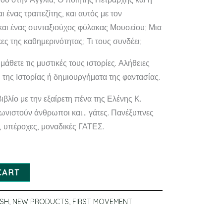
ι ένας τραπεζίτης, και αυτός με τον
αι ένας συνταξιούχος φύλακας Μουσείου; Μια
ες της καθημερινότητας; Τι τους συνδέει;
 μάθετε τις μυστικές τους ιστορίες. Αλήθειες
 της Ιστορίας ή δημιουργήματα της φαντασίας.
βλίο με την εξαίρετη πένα της Ελένης Κ.
νιστούν άνθρωποι και… γάτες. Πανέξυπνες
ς, υπέροχες, μοναδικές ΓΑΤΕΣ.
CART
ISH
,
NEW PRODUCTS
,
FIRST MOVEMENT