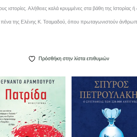
 τους ιστορίες. Αλήθειες καλά κρυμμένες στα βάθη της Ιστορίας 
η πένα της Ελένης Κ. Τσαμαδού, όπου πρωταγωνιστούν άνθρωπο
Πρόσθήκη στην λίστα επιθυμιών