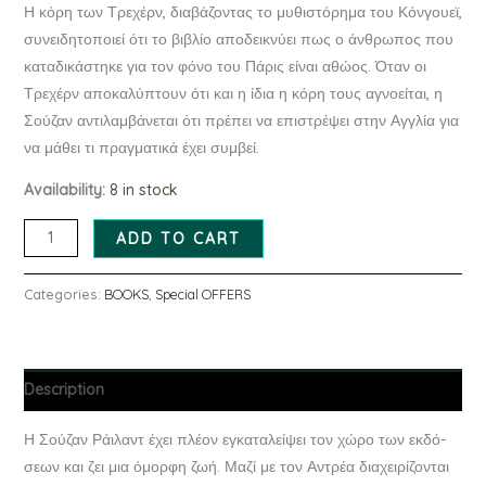
Η κόρη των Τρεχέρν, διαβάζοντας το μυθιστόρημα του Κόνγουεϊ,
συνειδητοποιεί ότι το βιβλίο αποδεικνύει πως ο άνθρωπος που
καταδικάστηκε για τον φόνο του Πάρις είναι αθώος. Όταν οι
Τρεχέρν αποκαλύπτουν ότι και η ίδια η κόρη τους αγνοείται, η
Σούζαν αντιλαμβάνεται ότι πρέπει να επιστρέψει στην Αγγλία για
να μάθει τι πραγματικά έχει συμβεί.
Availability:
8 in stock
ADD TO CART
Categories:
BOOKS
,
Special OFFERS
Description
Η Σούζαν Ράιλαντ έχει πλέον εγκαταλείψει τον χώρο των εκδό­­
σεων και ζει μια όμορφη ζωή. Μαζί με τον Αντρέα διαχειρίζονται