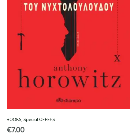
BOOKS
,
Special OFFERS
€
7.00