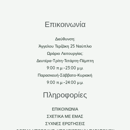
Επικοινωνία
Διεύθυνση:
Άγγελου Τερζάκη 25 Ναύπλιο
Ωράριο Λειτουργίας:
Δευτέρα-Τρίτη-Τετάρτη-Πέμπτη
9:00 π.μ.–23:00 μ.μ.
Παρασκευή-Σάββατο-Κυριακή
9:00 π.μ.–24:00 μ.μ.
Πληροφορίες
ΕΠΙΚΟΙΝΩΝΙΑ
ΣΧΕΤΙΚΑ ΜΕ ΕΜΑΣ
ΣΥΧΝΕΣ ΕΡΩΤΗΣΕΙΣ