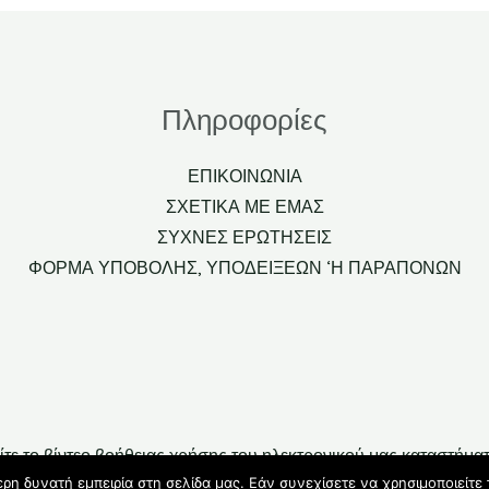
Πληροφορίες
ΕΠΙΚΟΙΝΩΝΙΑ
ΣΧΕΤΙΚΑ ΜΕ ΕΜΑΣ
ΣΥΧΝΕΣ ΕΡΩΤΗΣΕΙΣ
ΦΟΡΜΑ ΥΠΟΒΟΛΗΣ, ΥΠΟΔΕΙΞΕΩΝ ‘Η ΠΑΡΑΠΟΝΩΝ
ίτε το βίντεο βοήθειας χρήσης του ηλεκτρονικού μας καταστήμα
η δυνατή εμπειρία στη σελίδα μας. Εάν συνεχίσετε να χρησιμοποιείτε 