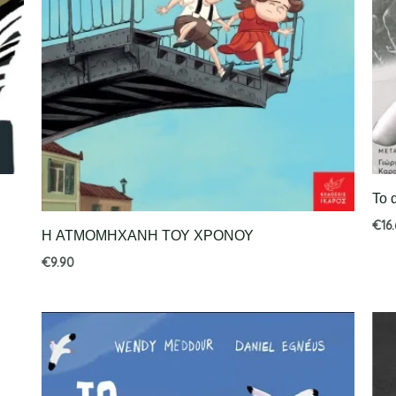
Το 
€
16
Η ΑΤΜΟΜΗΧΑΝΗ ΤΟΥ ΧΡΟΝΟΥ
€
9.90