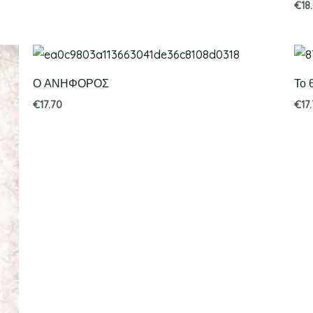
€
18
Ο ΑΝΗΦΟΡΟΣ
Το 
€
17.70
€
17