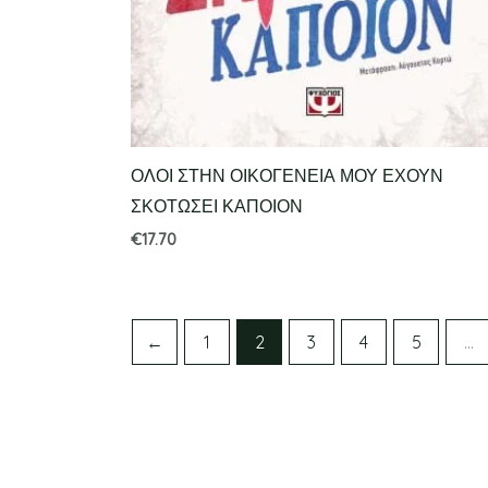
ΟΛΟΙ ΣΤΗΝ ΟΙΚΟΓΕΝΕΙΑ ΜΟΥ ΕΧΟΥΝ
ΣΚΟΤΩΣΕΙ ΚΑΠΟΙΟΝ
€
17.70
←
1
2
3
4
5
…