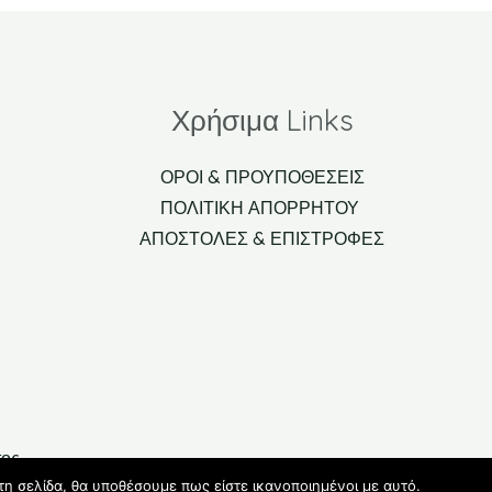
Χρήσιμα Links
ΟΡΟΙ & ΠΡΟΥΠΟΘΕΣΕΙΣ
ΠΟΛΙΤΙΚΗ ΑΠΟΡΡΗΤΟΥ
ΑΠΟΣΤΟΛΕΣ & ΕΠΙΣΤΡΟΦΕΣ
τος
τη σελίδα, θα υποθέσουμε πως είστε ικανοποιημένοι με αυτό.