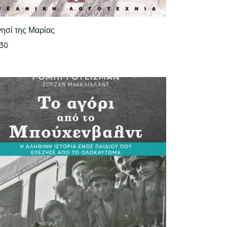
νησί της Μαρίας
.30