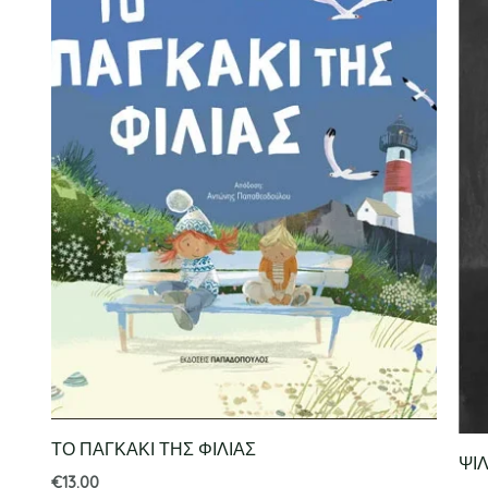
ΤΟ ΠΑΓΚΑΚΙ ΤΗΣ ΦΙΛΙΑΣ
ΨΙ
€
13.00