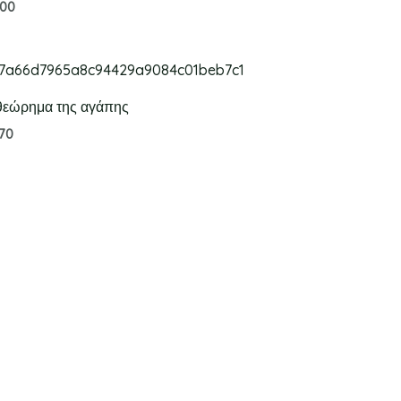
.00
θεώρημα της αγάπης
.70