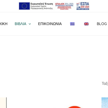
ΧΙΚΗ
ΒΙΒΛΙΑ
ΕΠΙΚΟΙΝΩΝΊΑ
BLOG