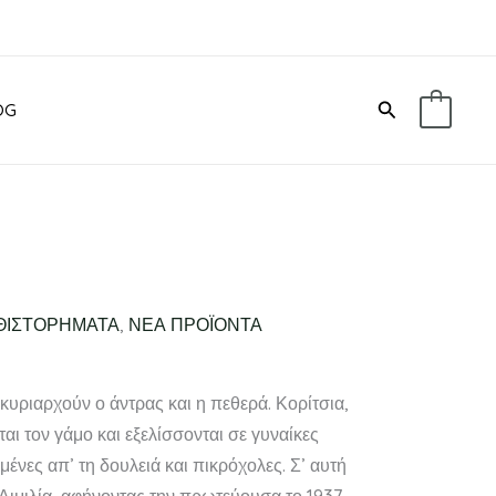
Αναζήτηση
OG
0
ΘΙΣΤΟΡΗΜΑΤΑ
,
ΝΕΑ ΠΡΟΪΟΝΤΑ
κυριαρχούν ο άντρας και η πεθερά. Κορίτσια,
αι τον γάμο και εξελίσσονται σε γυναίκες
ένες απ’ τη δουλειά και πικρόχολες. Σ’ αυτή