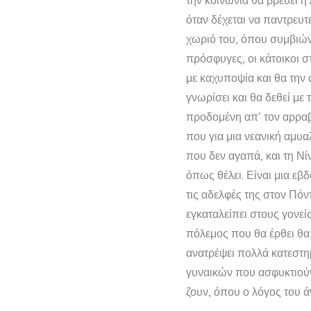
την κοινωνία θα βρεθεί η
όταν δέχεται να παντρευτ
χωριό του, όπου συμβιών
πρόσφυγες, οι κάτοικοι 
με καχυποψία και θα την
γνωρίσει και θα δεθεί με
προδομένη απ’ τον αρραβ
που για μια νεανική αμυα
που δεν αγαπά, και τη Νίν
όπως θέλει. Είναι μια εβ
τις αδελφές της στον Πόν
εγκαταλείπει στους γονεί
πόλεμος που θα έρθει θα 
ανατρέψει πολλά κατεστη
γυναικών που ασφυκτιούν
ζουν, όπου ο λόγος του