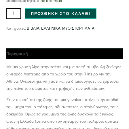
Διαθεσιμότητα:
5 σε απόθεμα
ΠΡΟΣΘΉΚΗ ΣΤΟ ΚΑΛΆΘΙ
Κατηγορίες:
ΒΙΒΛΙΑ
,
ΕΛΛΗΝΙΚΑ
,
ΜΥΘΙΣΤΟΡΗΜΑΤΑ
Περιγραφή
Με μια χρυσή λίρα στην τσέπη και μια σοφή συμβουλή ξεκίνησε
ο νεαρός Λευτέρης από το χωριό του στην Ήπειρο για την
Αθήνα. Ονειρεύτηκε να χτίσει και να δημιουργήσει, να χορτάσει
την πείνα του σώματος και της ψυχής των ανθρώπων.
Στην περιπέτεια της ζωής του μια γυναίκα μπαίνει στην καρδιά
του, μέχρι που ο πόλεμος, αδυσώπητος κι απάνθρωπος, τους
δοκιμάζει. Όμως τα γραμμένα της ζωής δύσκολα τα ξεγελάς.
Όταν η Ελλάδα ξυπνά από τον λήθαργο του πολέμου, αρπάζει
κάθε ευκαιρία που παρουσιάζεται μπροστά του. Αγωνίζεται να