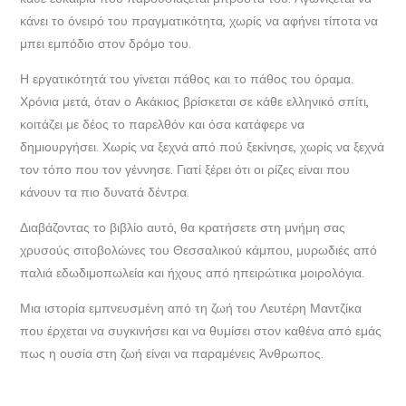
κάνει το όνειρό του πραγματικότητα, χωρίς να αφήνει τίποτα να
μπει εμπόδιο στον δρόμο του.
Η εργατικότητά του γίνεται πάθος και το πάθος του όραμα.
Χρόνια μετά, όταν ο Ακάκιος βρίσκεται σε κάθε ελληνικό σπίτι,
κοιτάζει με δέος το παρελθόν και όσα κατάφερε να
δημιουργήσει. Χωρίς να ξεχνά από πού ξεκίνησε, χωρίς να ξεχνά
τον τόπο που τον γέννησε. Γιατί ξέρει ότι οι ρίζες είναι που
κάνουν τα πιο δυνατά δέντρα.
Διαβάζοντας το βιβλίο αυτό, θα κρατήσετε στη μνήμη σας
χρυσούς σιτοβολώνες του Θεσσαλικού κάμπου, μυρωδιές από
παλιά εδωδιμοπωλεία και ήχους από ηπειρώτικα μοιρολόγια.
Μια ιστορία εμπνευσμένη από τη ζωή του Λευτέρη Μαντζίκα
που έρχεται να συγκινήσει και να θυμίσει στον καθένα από εμάς
πως η ουσία στη ζωή είναι να παραμένεις Άνθρωπος.