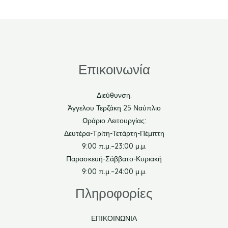
Επικοινωνία
Διεύθυνση:
Άγγελου Τερζάκη 25 Ναύπλιο
Ωράριο Λειτουργίας:
Δευτέρα-Τρίτη-Τετάρτη-Πέμπτη
9:00 π.μ.–23:00 μ.μ.
Παρασκευή-Σάββατο-Κυριακή
9:00 π.μ.–24:00 μ.μ.
Πληροφορίες
ΕΠΙΚΟΙΝΩΝΙΑ