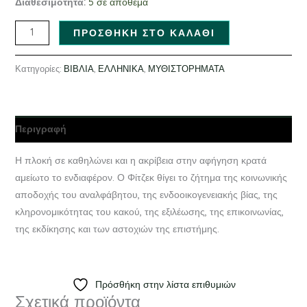
Διαθεσιμότητα:
5 σε απόθεμα
ΠΡΟΣΘΉΚΗ ΣΤΟ ΚΑΛΆΘΙ
Κατηγορίες:
ΒΙΒΛΙΑ
,
ΕΛΛΗΝΙΚΑ
,
ΜΥΘΙΣΤΟΡΗΜΑΤΑ
Περιγραφή
Η πλοκή σε καθηλώνει και η ακρίβεια στην αφήγηση κρατά
αμείωτο το ενδιαφέρον. Ο Φίτζεκ θίγει το ζήτημα της κοινωνικής
αποδοχής του αναλφάβητου, της ενδοοικογενειακής βίας, της
κληρονομικότητας του κακού, της εξιλέωσης, της επικοινωνίας,
της εκδίκησης και των αστοχιών της επιστήμης.
Πρόσθήκη στην λίστα επιθυμιών
Σχετικά προϊόντα