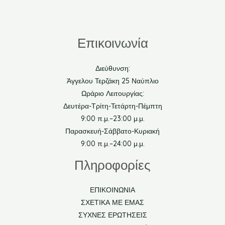
Επικοινωνία
Διεύθυνση:
Άγγελου Τερζάκη 25 Ναύπλιο
Ωράριο Λειτουργίας:
Δευτέρα-Τρίτη-Τετάρτη-Πέμπτη
9:00 π.μ.–23:00 μ.μ.
Παρασκευή-Σάββατο-Κυριακή
9:00 π.μ.–24:00 μ.μ.
Πληροφορίες
ΕΠΙΚΟΙΝΩΝΙΑ
ΣΧΕΤΙΚΑ ΜΕ ΕΜΑΣ
ΣΥΧΝΕΣ ΕΡΩΤΗΣΕΙΣ