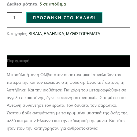
Διαθεσιμότητα:
5 σε απόθεμα
ΠΡΟΣΘΉΚΗ ΣΤΟ ΚΑΛΆΘΙ
Κατηγορίες:
ΒΙΒΛΙΑ
,
ΕΛΛΗΝΙΚΑ
,
ΜΥΘΙΣΤΟΡΗΜΑΤΑ
Περιγραφή
Μικρούλα ήταν η Ολίβια όταν οι αστυνομικοί συνέλαβαν τον
πατέρα της και τον έκλεισαν στη φυλακή. Ένας απ’ αυτούς τη
λυπήθηκε. Και την υιοθέτησε. Για χάρη του μεταμορφώθηκε σε
άγγελο δικαιοσύνης, έγινε κι εκείνη αστυνομικός. Στα μάτια του
Αντώνη συνάντησε τον έρωτα. Τον δυνατό, τον σαρωτικό.
Ώσπου ήρθε αντιμέτωπη με τα κρυμμένα μυστικά της ζωής της,
αλλά και με την Ελεάννα και την εκδικητική της μανία. Και τότε
ήταν που την κατηγόρησαν για ανθρωποκτονία!