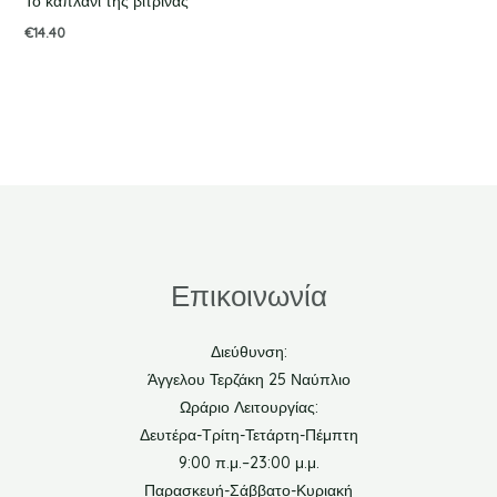
Το καπλάνι της βιτρίνας
€
14.40
Επικοινωνία
Διεύθυνση:
Άγγελου Τερζάκη 25 Ναύπλιο
Ωράριο Λειτουργίας:
Δευτέρα-Τρίτη-Τετάρτη-Πέμπτη
9:00 π.μ.–23:00 μ.μ.
Παρασκευή-Σάββατο-Κυριακή