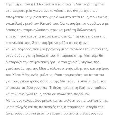
Την ημέρα που η ΕΤΑ καταθέτει τα όπλα, η Μπιττόρι πηγαίνει
στο νεκροταφείο για να ανακοινώσει στον άντρα της πως
αποφάσισε να γυρίσει στο χωριό και στο σπίτι τους, που εκείνη
εγκατέλειψε μετά τον θάνατό του. Θα καταφέρει να συμβιώσει με
όσους την παρενοχλούσαν πριν και μετά τη δολοφονική
επίθεση που έφερε τα πάνω κάτω στη ζωή τη δική της και της
οικογένειάς της; Θα καταφέρει να μάθει ποιος ήταν ο
κουκουλοφόρος που μια βροχερή μέρα σκότωσε τον άντρα της,
στον δρόμο για τη δουλειά του; Η παρουσία της Μπιττόρι θα
διαταράξει την επιφανειακή ηρεμία του χωριού, κυρίως της
γειτόνισσάς της, της Μίρεν, άλλοτε στενής φίλης της και μητέρας
του Χόσε Μάρι, ενός φυλακισμένου τρομοκράτη και ύποπτου
για τους χειρότερους φόβους της Μπιττόρι. Τι συνέβη ανάμεσα
σ’ εκείνες τις δύο γυναίκες; Τι δηλητηρίασε τη ζωή των παιδιών
και των συζύγων τους, τόσο δεμένων στο παρελθόν;
Με τις συγκαλυμμένες ρήξεις και τις ακλόνητες πεποιθήσεις της,
με τις πληγές και τις παλικαριές της, η παράφορη ιστορία της
ζωής τους πριν και μετά το χάσμα που άνοιξε ο θάνατος του