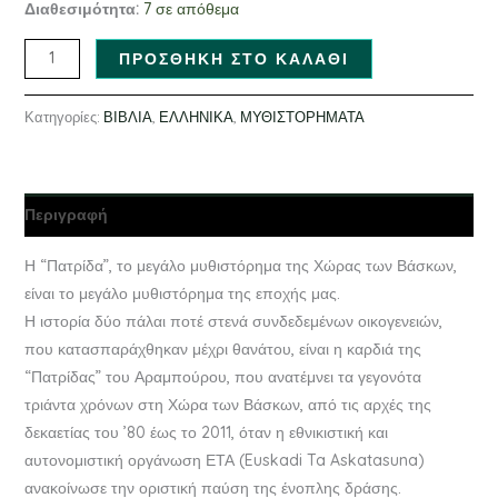
Διαθεσιμότητα:
7 σε απόθεμα
ΠΡΟΣΘΉΚΗ ΣΤΟ ΚΑΛΆΘΙ
Κατηγορίες:
ΒΙΒΛΙΑ
,
ΕΛΛΗΝΙΚΑ
,
ΜΥΘΙΣΤΟΡΗΜΑΤΑ
Περιγραφή
Η “Πατρίδα”, το μεγάλο μυθιστόρημα της Χώρας των Βάσκων,
είναι το μεγάλο μυθιστόρημα της εποχής μας.
Η ιστορία δύο πάλαι ποτέ στενά συνδεδεμένων οικογενειών,
που κατασπαράχθηκαν μέχρι θανάτου, είναι η καρδιά της
“Πατρίδας” του Αραμπούρου, που ανατέμνει τα γεγονότα
τριάντα χρόνων στη Χώρα των Βάσκων, από τις αρχές της
δεκαετίας του ’80 έως το 2011, όταν η εθνικιστική και
αυτονομιστική οργάνωση ΕΤΑ (Euskadi Ta Askatasuna)
ανακοίνωσε την οριστική παύση της ένοπλης δράσης.