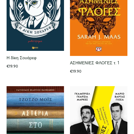
Η δίκη Σουάρεφ
ΑΣΗΜΕΝΙΕΣ ΦΛΟΓΕΣ τ. 1
€
19.90
€
19.90