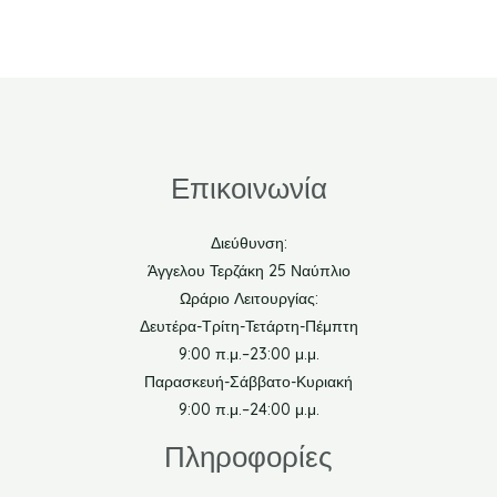
Επικοινωνία
Διεύθυνση:
Άγγελου Τερζάκη 25 Ναύπλιο
Ωράριο Λειτουργίας:
Δευτέρα-Τρίτη-Τετάρτη-Πέμπτη
9:00 π.μ.–23:00 μ.μ.
Παρασκευή-Σάββατο-Κυριακή
9:00 π.μ.–24:00 μ.μ.
Πληροφορίες