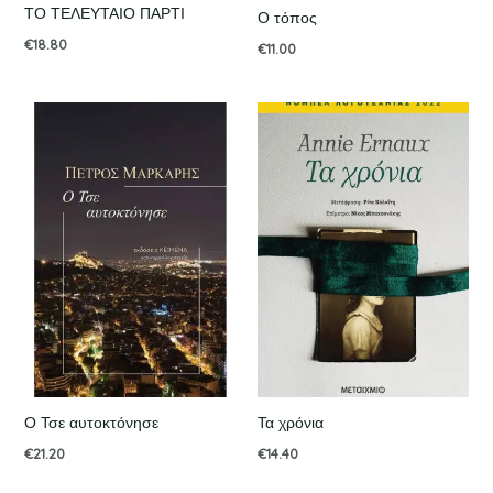
ΤΟ ΤΕΛΕΥΤΑΙΟ ΠΑΡΤΙ
Ο τόπος
€
18.80
€
11.00
Ο Τσε αυτοκτόνησε
Τα χρόνια
€
21.20
€
14.40